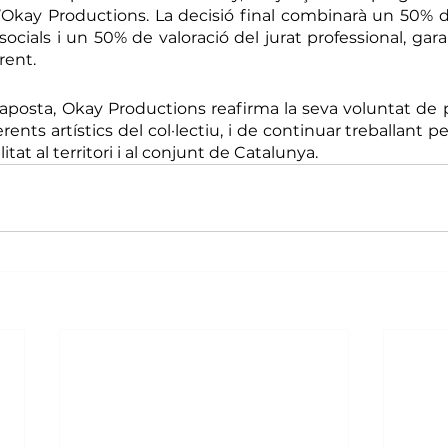
’Okay Productions. La decisió final combinarà un 50% d
socials i un 50% de valoració del jurat professional, gar
rent.
osta, Okay Productions reafirma la seva voluntat de po
erents artístics del col·lectiu, i de continuar treballant per
bilitat al territori i al conjunt de Catalunya.