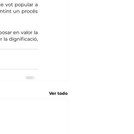
e vot popular a 
antint un procés 
sar en valor la 
 la dignificació, 
Ver todo