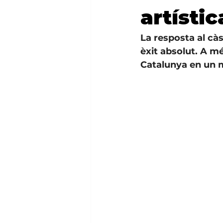
artísti
La resposta al càs
èxit absolut. A mé
Catalunya en un m