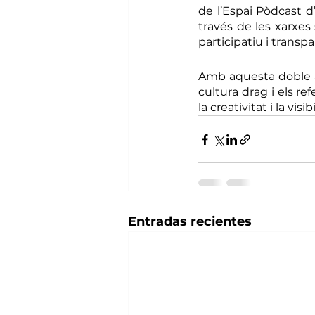
de l’Espai Pòdcast d
través de les xarxes 
participatiu i transpa
Amb aquesta doble ap
cultura drag i els ref
la creativitat i la visi
Entradas recientes