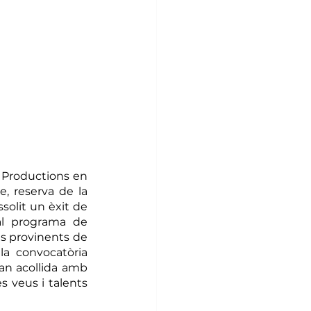
 Productions en 
, reserva de la 
solit un èxit de 
al programa de 
s provinents de 
la convocatòria 
an acollida amb 
 veus i talents 