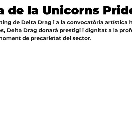
ca de la Unicorns Prid
ting de Delta Drag i a la convocatòria artística 
s, Delta Drag donarà prestigi i dignitat a la prof
oment de precarietat del sector.