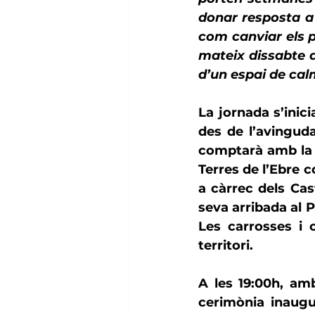
donar resposta a 
com canviar els pa
mateix dissabte a
d’un espai de cal
La jornada s’inici
des de l’avinguda
comptarà amb la p
Terres de l’Ebre c
a càrrec dels 
Cas
seva arribada al 
P
Les carrosses i c
territori.
A les 19:00h, amb
cerimònia inaugu