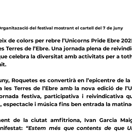
rganitazació del festival mostrant el cartell del 7 de juny
x de colors per rebre l’
Unicorns Pride Ebre 202
s Terres de l’Ebre. Una jornada plena de reivindi
ue celebra la diversitat amb activitats per a tot
it.
uny
, 
Roquetes
 es convertirà en l’epicentre de la
a les Terres de l’Ebre amb la nova edició de l’U
rnada festiva, participativa i reivindicativa 
t, espectacle i música fins ben entrada la matina
ent de la ciutat amfitriona, 
Ivan Garcia Maig
nifestat: 
“Estem més que contents de que Uni