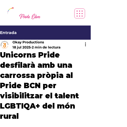
Entrada
Okay Productions
18 jul 2025
2 min de lectura
Unicorns Pride
desfilarà amb una
carrossa pròpia al
Pride BCN per
visibilitzar el talent
LGBTIQA+ del món
rural